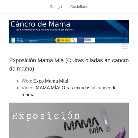
Skip
Galego
Castellano
to
content
Exposición Mama Mía (Outras olladas ao cancro
de mama)
Web:
Expo Mama Mía!
Vídeo:
MAMA MÍA! Otras miradas al cáncer de
mama