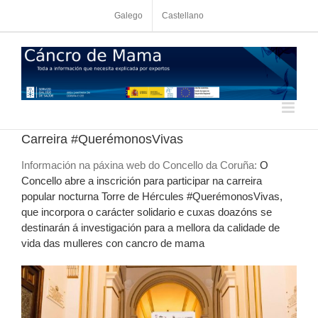
Skip
Galego
Castellano
to
content
Carreira #QuerémonosVivas
Información na páxina web do Concello da Coruña:
O
Concello abre a inscrición para participar na carreira
popular nocturna Torre de Hércules #QuerémonosVivas,
que incorpora o carácter solidario e cuxas doazóns se
destinarán á investigación para a mellora da calidade de
vida das mulleres con cancro de mama