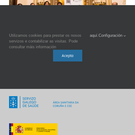
Utilizamos cookies para prestar os nosos
aquí.
Configuración
servizos e contabilizar as visitas. Pode
consultar máis información
Acepto