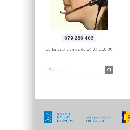
679 286 406
De lunes a viernes de 14:30 a 15:00
Search
for: