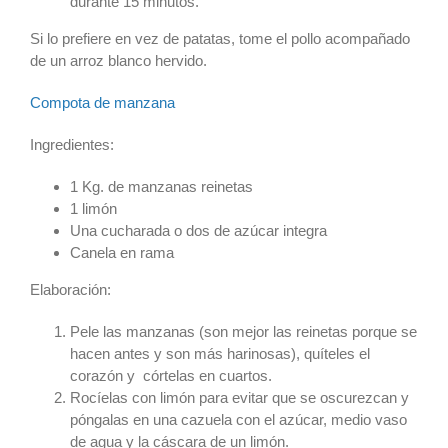
durante 15 minutos.
Si lo prefiere en vez de patatas, tome el pollo acompañado
de un arroz blanco hervido.
Compota de manzana
Ingredientes:
1 Kg. de manzanas reinetas
1 limón
Una cucharada o dos de azúcar integra
Canela en rama
Elaboración:
Pele las manzanas (son mejor las reinetas porque se
hacen antes y son más harinosas), quíteles el
corazón y córtelas en cuartos.
Rocíelas con limón para evitar que se oscurezcan y
póngalas en una cazuela con el azúcar, medio vaso
de agua y la cáscara de un limón.