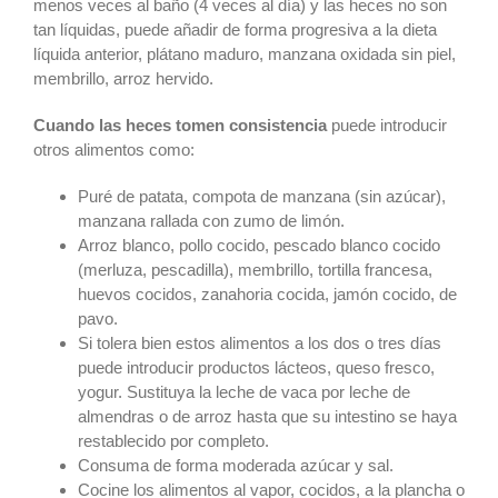
menos veces al baño (4 veces al día) y las heces no son
tan líquidas, puede añadir de forma progresiva a la dieta
líquida anterior, plátano maduro, manzana oxidada sin piel,
membrillo, arroz hervido.
Cuando las heces tomen consistencia
puede introducir
otros alimentos como:
Puré de patata, compota de manzana (sin azúcar),
manzana rallada con zumo de limón.
Arroz blanco, pollo cocido, pescado blanco cocido
(merluza, pescadilla), membrillo, tortilla francesa,
huevos cocidos, zanahoria cocida, jamón cocido, de
pavo.
Si tolera bien estos alimentos a los dos o tres días
puede introducir productos lácteos, queso fresco,
yogur. Sustituya la leche de vaca por leche de
almendras o de arroz hasta que su intestino se haya
restablecido por completo.
Consuma de forma moderada azúcar y sal.
Cocine los alimentos al vapor, cocidos, a la plancha o