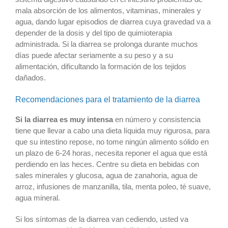
mala absorción de los alimentos, vitaminas, minerales y
agua, dando lugar episodios de diarrea cuya gravedad va a
depender de la dosis y del tipo de quimioterapia
administrada. Si la diarrea se prolonga durante muchos
días puede afectar seriamente a su peso y a su
alimentación, dificultando la formación de los tejidos
dañados.
Recomendaciones para el tratamiento de la diarrea
Si la diarrea es muy intensa
en número y consistencia
tiene que llevar a cabo una dieta líquida muy rigurosa, para
que su intestino repose, no tome ningún alimento sólido en
un plazo de 6-24 horas, necesita reponer el agua que está
perdiendo en las heces. Centre su dieta en bebidas con
sales minerales y glucosa, agua de zanahoria, agua de
arroz, infusiones de manzanilla, tila, menta poleo, té suave,
agua mineral.
Si los síntomas de la diarrea van cediendo, usted va