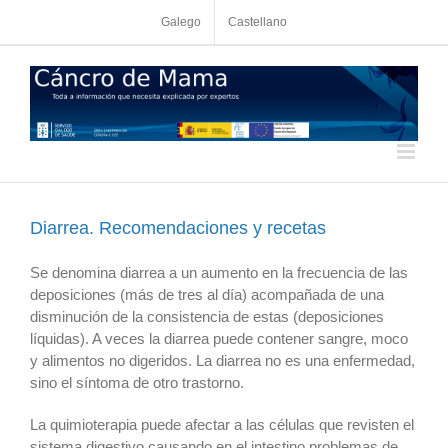
Skip
Galego
Castellano
to
content
Diarrea. Recomendaciones y recetas
Se denomina diarrea a un aumento en la frecuencia de las
deposiciones (más de tres al día) acompañada de una
disminución de la consistencia de estas (deposiciones
líquidas). A veces la diarrea puede contener sangre, moco
y alimentos no digeridos. La diarrea no es una enfermedad,
sino el síntoma de otro trastorno.
La quimioterapia puede afectar a las células que revisten el
sistema digestivo causando en el intestino problemas de