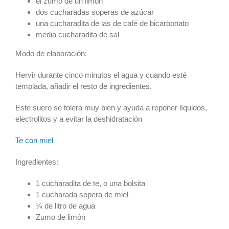
el zumo de un limón
dos cucharadas soperas de azúcar
una cucharadita de las de café de bicarbonato
media cucharadita de sal
Modo de elaboración:
Hervir durante cinco minutos el agua y cuando esté
templada, añadir el resto de ingredientes.
Este suero se tolera muy bien y ayuda a reponer líquidos,
electrolitos y a evitar la deshidratación
Te con miel
Ingredientes:
1 cucharadita de te, o una bolsita
1 cucharada sopera de miel
¼ de litro de agua
Zumo de limón