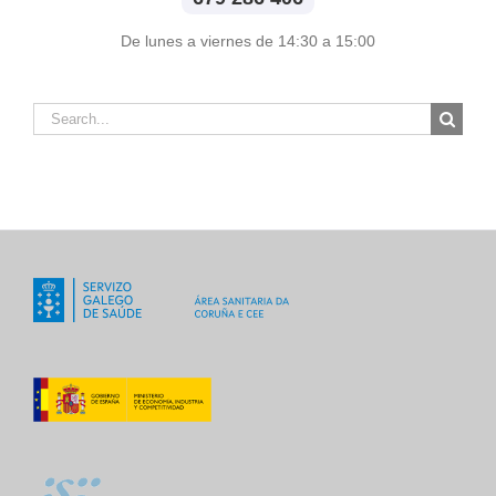
De lunes a viernes de 14:30 a 15:00
Search
for: