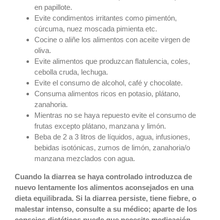
en papillote.
Evite condimentos irritantes como pimentón,
cúrcuma, nuez moscada pimienta etc.
Cocine o aliñe los alimentos con aceite virgen de
oliva.
Evite alimentos que produzcan flatulencia, coles,
cebolla cruda, lechuga.
Evite el consumo de alcohol, café y chocolate.
Consuma alimentos ricos en potasio, plátano,
zanahoria.
Mientras no se haya repuesto evite el consumo de
frutas excepto plátano, manzana y limón.
Beba de 2 a 3 litros de líquidos, agua, infusiones,
bebidas isotónicas, zumos de limón, zanahoria/o
manzana mezclados con agua.
Cuando la diarrea se haya controlado introduzca de
nuevo lentamente los alimentos aconsejados en una
dieta equilibrada. Si la diarrea persiste, tiene fiebre, o
malestar intenso, consulte a su médico; aparte de los
consejos dietéticos puede que necesite medicación