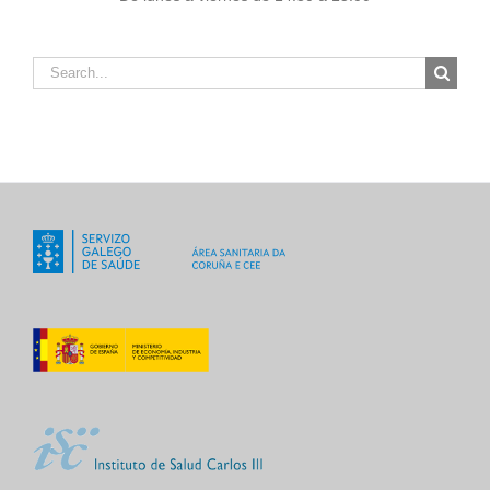
Search
for: