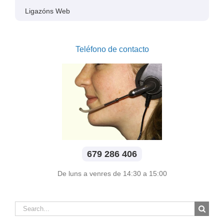
Ligazóns Web
Teléfono de contacto
679 286 406
De luns a venres de 14:30 a 15:00
Search
for: