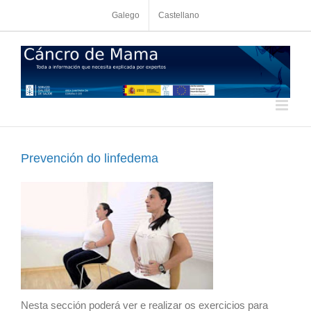
Skip
Galego
Castellano
to
content
Prevención do linfedema
Nesta sección poderá ver e realizar os exercicios para