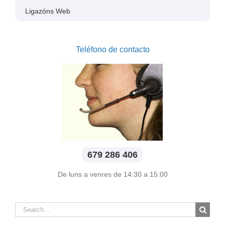
Ligazóns Web
Teléfono de contacto
679 286 406
De luns a venres de 14:30 a 15:00
Search
for: