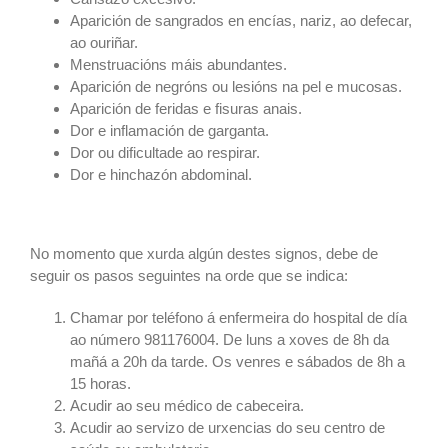
Aparición de sangrados en encías, nariz, ao defecar,
ao ouriñar.
Menstruacións máis abundantes.
Aparición de negróns ou lesións na pel e mucosas.
Aparición de feridas e fisuras anais.
Dor e inflamación de garganta.
Dor ou dificultade ao respirar.
Dor e hinchazón abdominal.
No momento que xurda algún destes signos, debe de
seguir os pasos seguintes na orde que se indica:
Chamar por teléfono á enfermeira do hospital de día
ao número 981176004. De luns a xoves de 8h da
mañá a 20h da tarde. Os venres e sábados de 8h a
15 horas.
Acudir ao seu médico de cabeceira.
Acudir ao servizo de urxencias do seu centro de