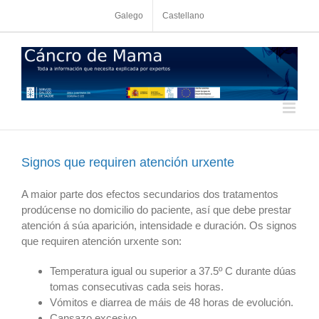
Skip
Galego
Castellano
to
content
Signos que requiren atención urxente
A maior parte dos efectos secundarios dos tratamentos
prodúcense no domicilio do paciente, así que debe prestar
atención á súa aparición, intensidade e duración. Os signos
que requiren atención urxente son:
Temperatura igual ou superior a 37.5º C durante dúas
tomas consecutivas cada seis horas.
Vómitos e diarrea de máis de 48 horas de evolución.
Cansazo excesivo.